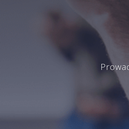
Prowad