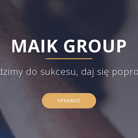
MAIK GROUP
zimy do sukcesu, daj się popr
SPRAWDŹ