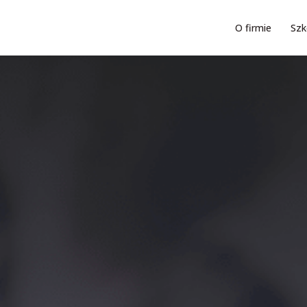
O firmie
Szk