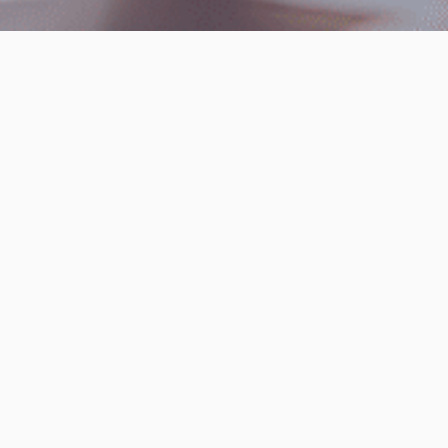
Hej! Witaj z powrotem!