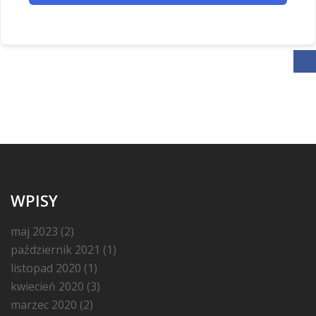
WPISY
maj 2023
(2)
październik 2021
(1)
listopad 2020
(1)
kwiecień 2020
(3)
marzec 2020
(2)