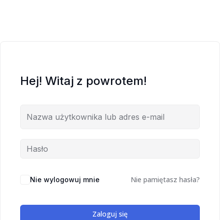
Hej! Witaj z powrotem!
Nie pamiętasz hasła?
Nie wylogowuj mnie
Zaloguj się