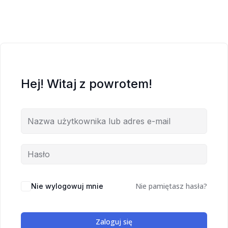
Hej! Witaj z powrotem!
Nie pamiętasz hasła?
Nie wylogowuj mnie
Zaloguj się