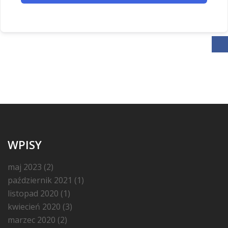
WPISY
maj 2023
(2)
październik 2021
(1)
listopad 2020
(1)
kwiecień 2020
(3)
marzec 2020
(2)