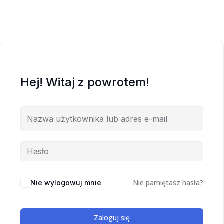
Hej! Witaj z powrotem!
Nie pamiętasz hasła?
Nie wylogowuj mnie
Zaloguj się