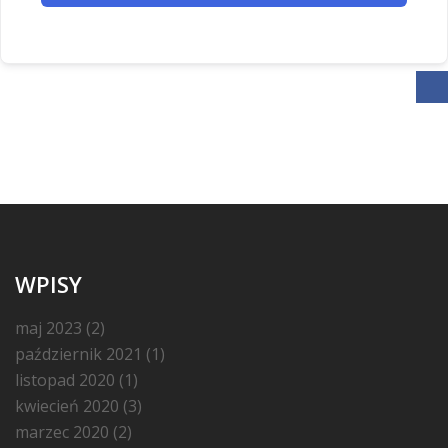
WPISY
maj 2023
(2)
październik 2021
(1)
listopad 2020
(1)
kwiecień 2020
(3)
marzec 2020
(2)