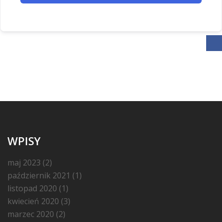
WPISY
maj 2023
(2)
październik 2021
(1)
listopad 2020
(1)
kwiecień 2020
(3)
marzec 2020
(2)