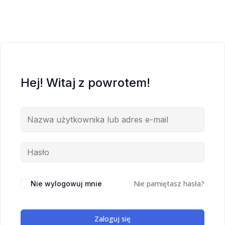
Hej! Witaj z powrotem!
Nie pamiętasz hasła?
Nie wylogowuj mnie
Zaloguj się