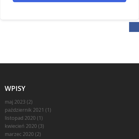
WPISY
maj 2023
(2)
październik 2021
(1)
listopad 2020
(1)
kwiecień 2020
(3)
marzec 2020
(2)