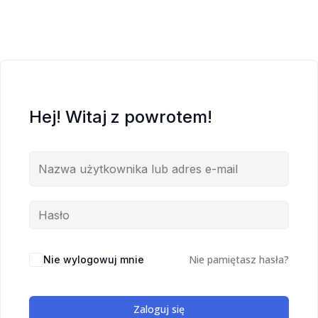
Hej! Witaj z powrotem!
Nie pamiętasz hasła?
Nie wylogowuj mnie
Zaloguj się