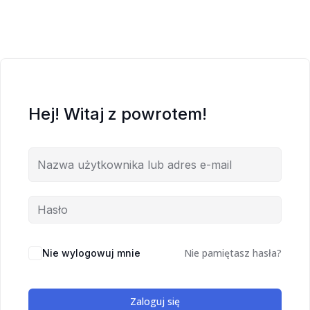
Hej! Witaj z powrotem!
Nie pamiętasz hasła?
Nie wylogowuj mnie
Zaloguj się