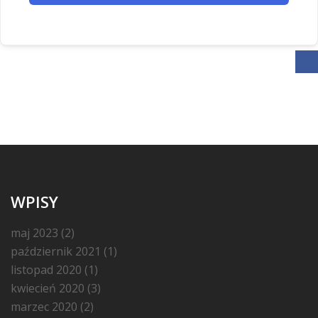
WPISY
maj 2023
(2)
październik 2021
(1)
listopad 2020
(1)
kwiecień 2020
(3)
marzec 2020
(2)